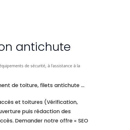
ion antichute
quipements de sécurité, à l’assistance à la
t de toiture, filets antichute ...
cès et toitures (Vérification,
uverture puis rédaction des
accès. Demander notre offre « SEO