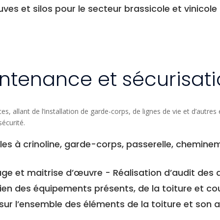
es et silos pour le secteur brassicole et vinicole
aintenance et sécurisat
llant de l’installation de garde-corps, de lignes de vie et d’autres é
sécurité.
les à crinoline, garde-corps, passerelle, cheminemen
ge et maitrise d’œuvre - Réalisation d’audit des ac
tien des équipements présents, de la toiture et co
sur l’ensemble des éléments de la toiture et son 