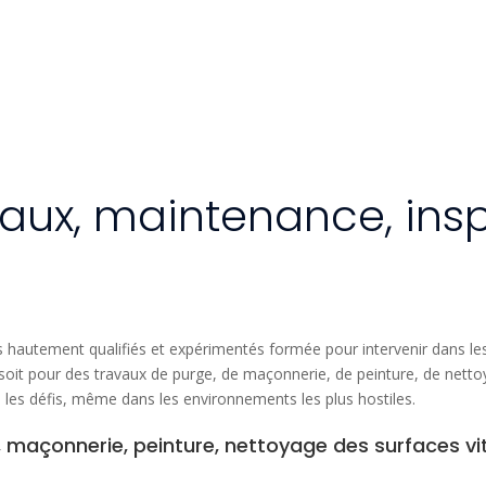
vaux, maintenance, ins
autement qualifiés et expérimentés formée pour intervenir dans les 
 soit pour des travaux de purge, de maçonnerie, de peinture, de netto
 les défis, même dans les environnements les plus hostiles.
 maçonnerie, peinture, nettoyage des surfaces vitr