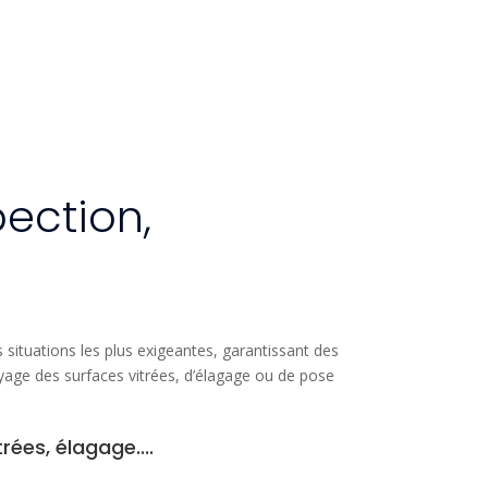
pection,
situations les plus exigeantes, garantissant des
yage des surfaces vitrées, d’élagage ou de pose
ées, élagage....