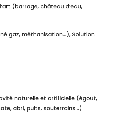
d’art (barrage, château d’eau,
iné gaz, méthanisation…), Solution
vité naturelle et artificielle (égout,
ate, abri, puits, souterrains…)