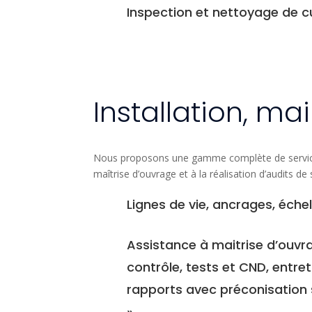
Inspection et nettoyage de cuv
Installation, m
Nous proposons une gamme complète de services, a
maîtrise d’ouvrage et à la réalisation d’audits de 
Lignes de vie, ancrages, échel
Assistance à maitrise d’ouvra
contrôle, tests et CND, entre
rapports avec préconisation 
»