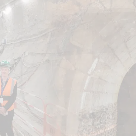
les travaux en hauteur et d’accès
e la réalisation, la maintenance
frastructures industrielles en
n d’énergie, notre entreprise
esoins les plus complexes de nos