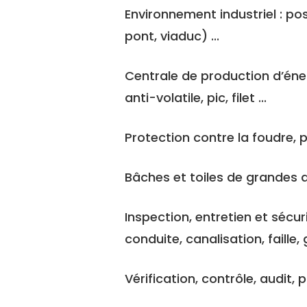
Environnement industriel : po
pont, viaduc) ...
Centrale de production d’éner
anti-volatile, pic, filet ...
Protection contre la foudre,
Bâches et toiles de grandes 
Inspection, entretien et sécuri
conduite, canalisation, faille,
Vérification, contrôle, audit,