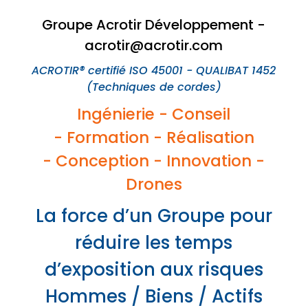
Groupe Acrotir Développement -
acrotir@acrotir.com
ACROTIR® certifié ISO 45001 - QUALIBAT 1452
(Techniques de cordes)
Ingénierie -
Conseil
-
Formation -
Réalisation
-
Conception -
Innovation
-
Drones
La force d’un Groupe pour
réduire les temps
d’exposition aux risques
Hommes / Biens / Actifs