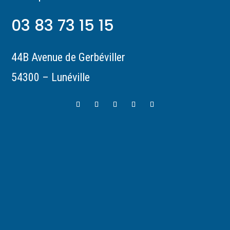
03 83 73 15 15
44B Avenue de Gerbéviller
54300 – Lunéville