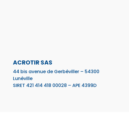
ACROTIR SAS
44 bis avenue de Gerbéviller – 54300
Lunéville
SIRET 421 414 418 00028 – APE 4399D