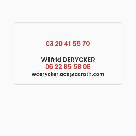
03 20 41 55 70
Wilfrid DERYCKER
06 22 85 58 08
wderycker.ads@acrotir.com