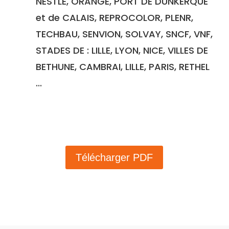
NESTLE, ORANGE, PORT DE DUNKERQUE
et de CALAIS, REPROCOLOR, PLENR,
TECHBAU, SENVION, SOLVAY, SNCF, VNF,
STADES DE : LILLE, LYON, NICE, VILLES DE
BETHUNE, CAMBRAI, LILLE, PARIS, RETHEL
...
Télécharger PDF