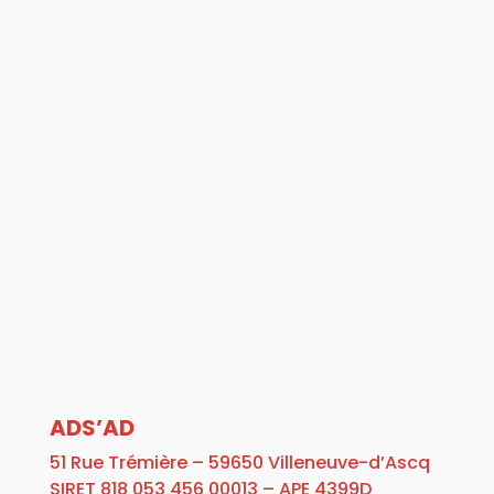
ADS’AD
51 Rue Trémière – 59650 Villeneuve-d’Ascq
SIRET 818 053 456 00013 – APE 4399D