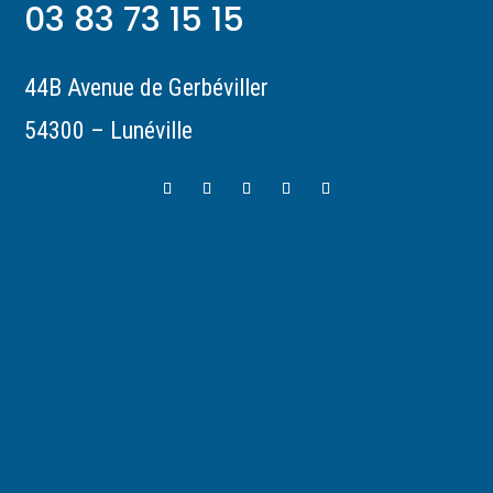
03 83 73 15 15
44B Avenue de Gerbéviller
54300 – Lunéville