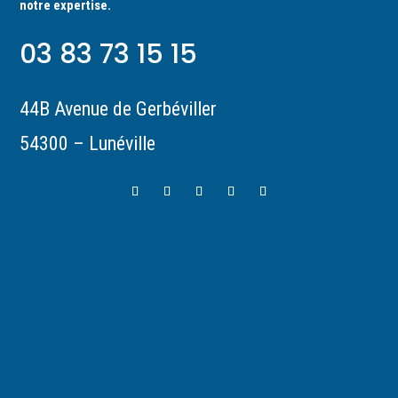
notre expertise.
03 83 73 15 15
44B Avenue de Gerbéviller
54300 – Lunéville