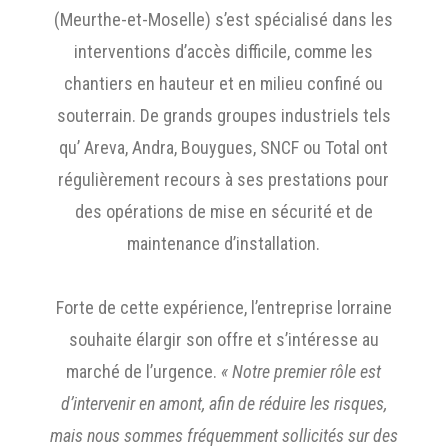
(Meurthe-et-Moselle) s’est spécialisé dans les
interventions d’accès difficile, comme les
chantiers en hauteur et en milieu confiné ou
souterrain. De grands groupes industriels tels
qu’ Areva, Andra, Bouygues, SNCF ou Total ont
régulièrement recours à ses prestations pour
des opérations de mise en sécurité et de
maintenance d’installation.
Forte de cette expérience, l’entreprise lorraine
souhaite élargir son offre et s’intéresse au
marché de l’urgence.
« Notre premier rôle est
d’intervenir en amont, afin de réduire les risques,
mais nous sommes fréquemment sollicités sur des