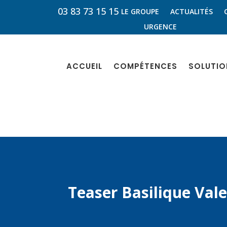
03 83 73 15 15
LE GROUPE
ACTUALITÉS
URGENCE
ACCUEIL
COMPÉTENCES
SOLUTIO
Teaser Basilique Val