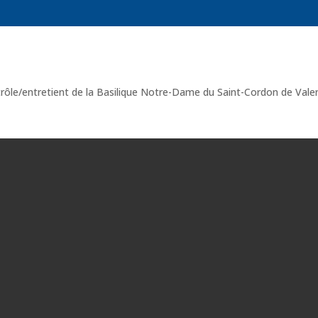
rôle/entretient de la
Basilique Notre-Dame du Saint-Cordon de Vale