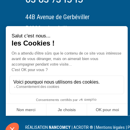
44B Avenue de Gerbéviller
54300 – Lunéville
RÉALISATION
NANCOMCY
| ACROTIR ® |
Mentions légales
|
P