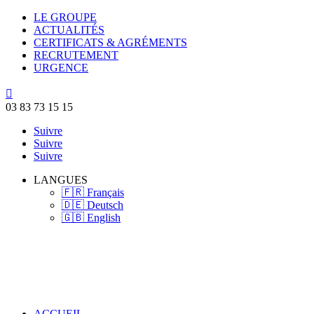
LE GROUPE
ACTUALITÉS
CERTIFICATS & AGRÉMENTS
RECRUTEMENT
URGENCE

03 83 73 15 15
Suivre
Suivre
Suivre
LANGUES
🇫🇷 Français
🇩🇪 Deutsch
🇬🇧 English
ACCUEIL