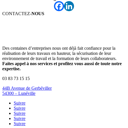
CONTACTEZ-
NOUS
Des centaines d’entreprises nous ont déjà fait confiance pour la
réalisation de leurs travaux en hauteur, la sécurisation de leur
environnement de travail et la formation de leurs collaborateurs.
Faites appel à nos services et profitez vous aussi de toute notre
expertise.
03 83 73 15 15
44B Avenue de Gerbéviller
54300 – Lunéville
Suivre
Suivre
Suivre
Suivre
Suivre