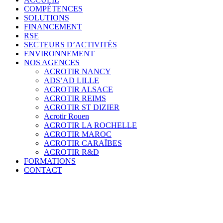
COMPÉTENCES
SOLUTIONS
FINANCEMENT
RSE
SECTEURS D’ACTIVITÉS
ENVIRONNEMENT
NOS AGENCES
ACROTIR NANCY
ADS’AD LILLE
ACROTIR ALSACE
ACROTIR REIMS
ACROTIR ST DIZIER
Acrotir Rouen
ACROTIR LA ROCHELLE
ACROTIR MAROC
ACROTIR CARAÏBES
ACROTIR R&D
FORMATIONS
CONTACT
Un Havre de… Sécurité pour tous